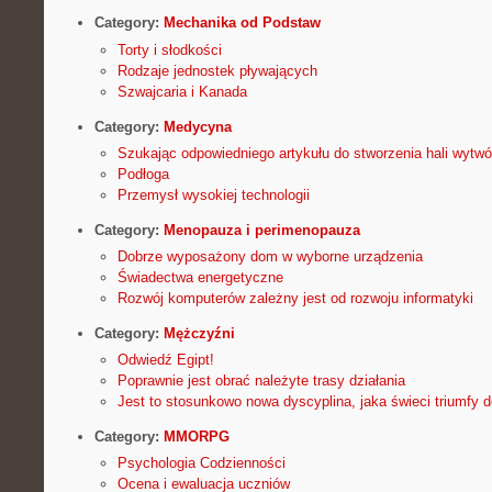
Category:
Mechanika od Podstaw
Torty i słodkości
Rodzaje jednostek pływających
Szwajcaria i Kanada
Category:
Medycyna
Szukając odpowiedniego artykułu do stworzenia hali wytwó
Podłoga
Przemysł wysokiej technologii
Category:
Menopauza i perimenopauza
Dobrze wyposażony dom w wyborne urządzenia
Świadectwa energetyczne
Rozwój komputerów zależny jest od rozwoju informatyki
Category:
Mężczyźni
Odwiedź Egipt!
Poprawnie jest obrać należyte trasy działania
Jest to stosunkowo nowa dyscyplina, jaka świeci triumfy do
Category:
MMORPG
Psychologia Codzienności
Ocena i ewaluacja uczniów