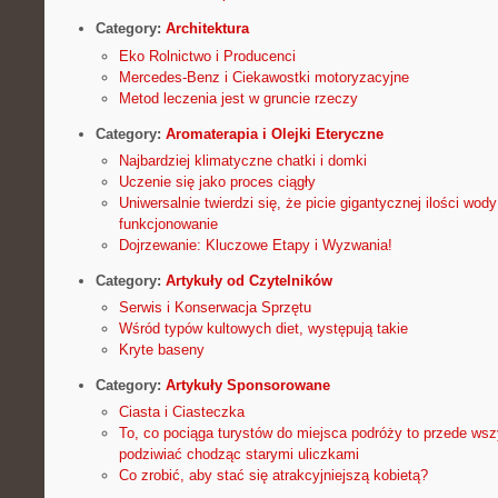
Category:
Architektura
Eko Rolnictwo i Producenci
Mercedes-Benz i Ciekawostki motoryzacyjne
Metod leczenia jest w gruncie rzeczy
Category:
Aromaterapia i Olejki Eteryczne
Najbardziej klimatyczne chatki i domki
Uczenie się jako proces ciągły
Uniwersalnie twierdzi się, że picie gigantycznej ilości wod
funkcjonowanie
Dojrzewanie: Kluczowe Etapy i Wyzwania!
Category:
Artykuły od Czytelników
Serwis i Konserwacja Sprzętu
Wśród typów kultowych diet, występują takie
Kryte baseny
Category:
Artykuły Sponsorowane
Ciasta i Ciasteczka
To, co pociąga turystów do miejsca podróży to przede wsz
podziwiać chodząc starymi uliczkami
Co zrobić, aby stać się atrakcyjniejszą kobietą?