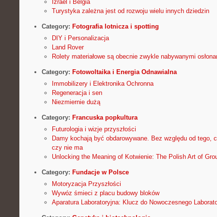
Izrael i Belgia
Turystyka zależna jest od rozwoju wielu innych dziedzin
Category:
Fotografia lotnicza i spotting
DIY i Personalizacja
Land Rover
Rolety materiałowe są obecnie zwykle nabywanymi osłona
Category:
Fotowoltaika i Energia Odnawialna
Immobilizery i Elektronika Ochronna
Regeneracja i sen
Niezmiernie dużą
Category:
Francuska popkultura
Futurologia i wizje przyszłości
Damy kochają być obdarowywane. Bez względu od tego, cz
czy nie ma
Unlocking the Meaning of Kotwienie: The Polish Art of Gro
Category:
Fundacje w Polsce
Motoryzacja Przyszłości
Wywóz śmieci z placu budowy bloków
Aparatura Laboratoryjna: Klucz do Nowoczesnego Laborat