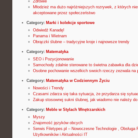
Zdrowie
Młodzież ma dużo najróżniejszych rozrywek, z których nies
akceptowane przez społeczeństwo
Category:
Marki i kolekcje sportowe
Odwiedź Kanadę!
Panama i Wietnam
Obrączki ślubne – tradycyjne kroje i najnowsze trendy
Category:
Matematyka
SEO i Pozycjonowanie
Samochody zdalnie sterowane to świetna zabawka dla dzi
Osobne pochowanie wszelkich swoich rzeczy zezwala na 
Category:
Matematyka w Codziennym Życiu
Nowości i Trendy
Czasami zdarza się taka sytuacja, że przydarza się sytu
Zakup stosownej sukni ślubnej, jak wiadomo nie należy do 
Category:
Meble w Stylach Wnętrzarskich
Myszy
Znajomość języków obcych
Serwis Filetypes.pl – Nowoczesne Technologie , Obsługa P
Użytkowników i Aktualności IT