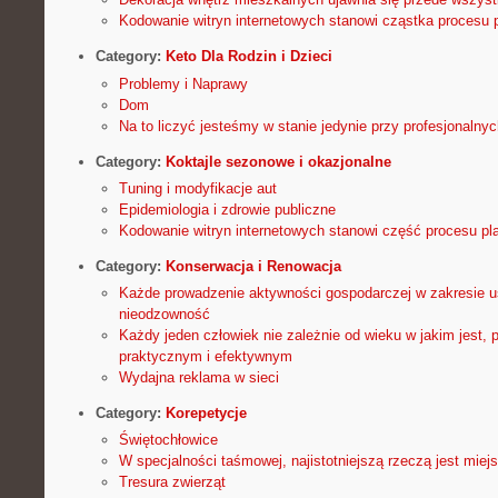
Kodowanie witryn internetowych stanowi cząstka procesu 
Category:
Keto Dla Rodzin i Dzieci
Problemy i Naprawy
Dom
Na to liczyć jesteśmy w stanie jedynie przy profesjonalny
Category:
Koktajle sezonowe i okazjonalne
Tuning i modyfikacje aut
Epidemiologia i zdrowie publiczne
Kodowanie witryn internetowych stanowi część procesu pl
Category:
Konserwacja i Renowacja
Każde prowadzenie aktywności gospodarczej w zakresie u
nieodzowność
Każdy jeden człowiek nie zależnie od wieku w jakim jest,
praktycznym i efektywnym
Wydajna reklama w sieci
Category:
Korepetycje
Świętochłowice
W specjalności taśmowej, najistotniejszą rzeczą jest miej
Tresura zwierząt