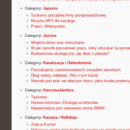
Category:
Japonia
Szukamy porządnej firmy przeprowadzkowej
Muzyka MP3 dla każdego
Prawo i Weterynaria
Category:
Jeziora
Wnętrze domu oraz mieszkania
W jaki sposób poszukiwać pracy, żeby odszukać tą wyma
Budownictwo ekologiczne: jak dbać o planetę?
Category:
Kanalizacja i Odwodnienia
Poszukujemy zainteresowanych zespołem weselnym
Długi należy oddawać. Wie o tym każdy
Niemało jest prac we własnym domu, jakie trzeba powie
Category:
KarczmaJandura
Tęsknota
Historia lotnictwa i Ekologia w lotnictwie
Najważniejsze jest wykonanie strony WWW
Category:
Kazania i Refleksje
Zioła w Kuchni
Dekoracja wnętrz mieszkalnych ujawnia się przede wszy