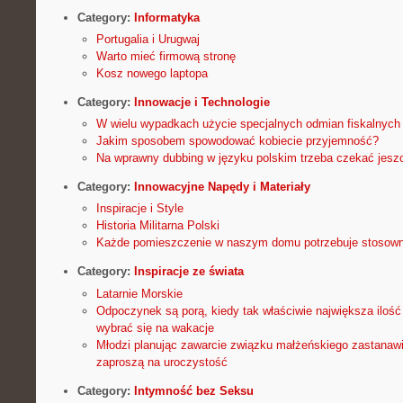
Category:
Informatyka
Portugalia i Urugwaj
Warto mieć firmową stronę
Kosz nowego laptopa
Category:
Innowacje i Technologie
W wielu wypadkach użycie specjalnych odmian fiskalnych
Jakim sposobem spowodować kobiecie przyjemność?
Na wprawny dubbing w języku polskim trzeba czekać jeszc
Category:
Innowacyjne Napędy i Materiały
Inspiracje i Style
Historia Militarna Polski
Każde pomieszczenie w naszym domu potrzebuje stosown
Category:
Inspiracje ze świata
Latarnie Morskie
Odpoczynek są porą, kiedy tak właściwie największa iloś
wybrać się na wakacje
Młodzi planując zawarcie związku małżeńskiego zastanawi
zaproszą na uroczystość
Category:
Intymność bez Seksu