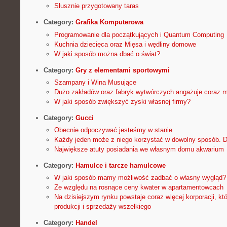
Słusznie przygotowany taras
Category:
Grafika Komputerowa
Programowanie dla początkujących i Quantum Computing
Kuchnia dziecięca oraz Mięsa i wędliny domowe
W jaki sposób można dbać o świat?
Category:
Gry z elementami sportowymi
Szampany i Wina Musujące
Dużo zakładów oraz fabryk wytwórczych angażuje coraz m
W jaki sposób zwiększyć zyski własnej firmy?
Category:
Gucci
Obecnie odpoczywać jesteśmy w stanie
Każdy jeden może z niego korzystać w dowolny sposób. 
Największe atuty posiadania we własnym domu akwarium
Category:
Hamulce i tarcze hamulcowe
W jaki sposób mamy możliwość zadbać o własny wygląd?
Ze względu na rosnące ceny kwater w apartamentowcach
Na dzisiejszym rynku powstaje coraz więcej korporacji, któ
produkcji i sprzedaży wszelkiego
Category:
Handel