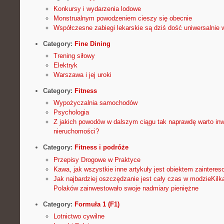
Konkursy i wydarzenia lodowe
Monstrualnym powodzeniem cieszy się obecnie
Współczesne zabiegi lekarskie są dziś dość uniwersalni
Category:
Fine Dining
Trening siłowy
Elektryk
Warszawa i jej uroki
Category:
Fitness
Wypożyczalnia samochodów
Psychologia
Z jakich powodów w dalszym ciągu tak naprawdę warto in
nieruchomości?
Category:
Fitness i podróże
Przepisy Drogowe w Praktyce
Kawa, jak wszystkie inne artykuły jest obiektem zainteres
Jak najbardziej oszczędzanie jest cały czas w modzieKilk
Polaków zainwestowało swoje nadmiary pieniężne
Category:
Formuła 1 (F1)
Lotnictwo cywilne