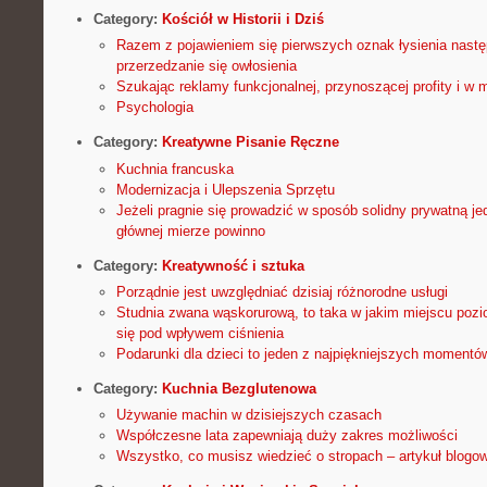
Category:
Kościół w Historii i Dziś
Razem z pojawieniem się pierwszych oznak łysienia nastę
przerzedzanie się owłosienia
Szukając reklamy funkcjonalnej, przynoszącej profity i w m
Psychologia
Category:
Kreatywne Pisanie Ręczne
Kuchnia francuska
Modernizacja i Ulepszenia Sprzętu
Jeżeli pragnie się prowadzić w sposób solidny prywatną j
głównej mierze powinno
Category:
Kreatywność i sztuka
Porządnie jest uwzględniać dzisiaj różnorodne usługi
Studnia zwana wąskorurową, to taka w jakim miejscu pozi
się pod wpływem ciśnienia
Podarunki dla dzieci to jeden z najpiękniejszych momentów 
Category:
Kuchnia Bezglutenowa
Używanie machin w dzisiejszych czasach
Współczesne lata zapewniają duży zakres możliwości
Wszystko, co musisz wiedzieć o stropach – artykuł blogo