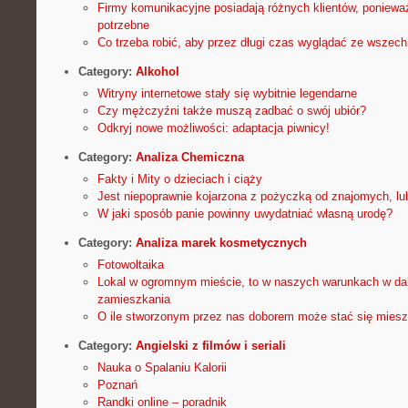
Firmy komunikacyjne posiadają różnych klientów, ponieważ
potrzebne
Co trzeba robić, aby przez długi czas wyglądać ze wszech 
Category:
Alkohol
Witryny internetowe stały się wybitnie legendarne
Czy mężczyźni także muszą zadbać o swój ubiór?
Odkryj nowe możliwości: adaptacja piwnicy!
Category:
Analiza Chemiczna
Fakty i Mity o dzieciach i ciąży
Jest niepoprawnie kojarzona z pożyczką od znajomych, lub
W jaki sposób panie powinny uwydatniać własną urodę?
Category:
Analiza marek kosmetycznych
Fotowoltaika
Lokal w ogromnym mieście, to w naszych warunkach w da
zamieszkania
O ile stworzonym przez nas doborem może stać się mieszk
Category:
Angielski z filmów i seriali
Nauka o Spalaniu Kalorii
Poznań
Randki online – poradnik