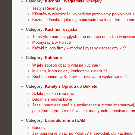
Category:
Kuchnia i Węgierskie Specjały
Testy i Recenzje
Klientów w większości wypadków poznajemy po wyglądzie
Każda jednostka, jaka się poprawnie ewoluuje, tymczase
Category:
Kuchnia rosyjska
To przykre mimo ciągłych prób dotarcia do ludzi i wmówien
Motoryzacja w Polsce
Krówki z logo firmy – modny i pyszny gadżet czy kit?
Category:
Kulinaria
W jaki sposób dbać o własną kuchnię?
Miejsca, która należy koniecznie zwiedzić!
Sushi premium w Krakowie – czy warto wydać więcej?
Category:
Kwiaty z Ogrodu do Bukietu
Szlaki piesze i rowerowe
Badania środowiskowe
Jeżeli pragniesz stać się posiadaczem strony internetowej
pamiętać o tym, że dziś w sieci mamy całe mnóstwo stron
Category:
Laboratorium STEAM
Baseny
Jak poprawnie pisać po Polsku? Przewodnik dla każdego!