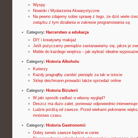
Wyspy
Nowinki i Wydarzenia Akwarystyczne
Na pewno zdajemy sobie sprawę z tego, że dziś wiele rzec
związku z tym działania w zakresie programowania są
Category:
Harcerstwo a edukacja
DIY i kreatywny makijaż
Jeśli pożyczamy pieniądze zastanawiamy się, jakże je zwr
Meble do każdego wnętrza – jak wybrać idealne wyposaż
Category:
Historia Alkoholu
Kurierzy
Każdy pragnąłby zarobić pieniądz za tak w istocie
Sklep deichmann,prowadzi także sprzedaż online
Category:
Historia Biżuterii
W jaki sposób zadbać o własny wygląd?
Deszcz ma dużo zalet, ponieważ odpowiednio interweniuje
Ludzie jeżdżą od zawsze. Przed wiekami pokonanie większ
mnóstwo czasu.
Category:
Historia Gastronomii
Dobry serwis zawsze będzie w cenie