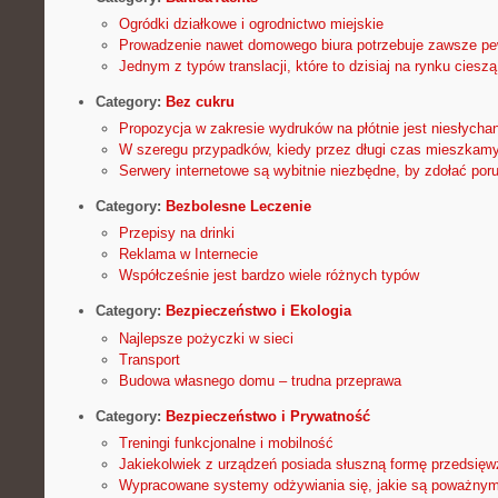
Ogródki działkowe i ogrodnictwo miejskie
Prowadzenie nawet domowego biura potrzebuje zawsze p
Jednym z typów translacji, które to dzisiaj na rynku cieszą
Category:
Bez cukru
Propozycja w zakresie wydruków na płótnie jest niesłychan
W szeregu przypadków, kiedy przez długi czas mieszkam
Serwery internetowe są wybitnie niezbędne, by zdołać poru
Category:
Bezbolesne Leczenie
Przepisy na drinki
Reklama w Internecie
Współcześnie jest bardzo wiele różnych typów
Category:
Bezpieczeństwo i Ekologia
Najlepsze pożyczki w sieci
Transport
Budowa własnego domu – trudna przeprawa
Category:
Bezpieczeństwo i Prywatność
Treningi funkcjonalne i mobilność
Jakiekolwiek z urządzeń posiada słuszną formę przedsięwz
Wypracowane systemy odżywiania się, jakie są poważny