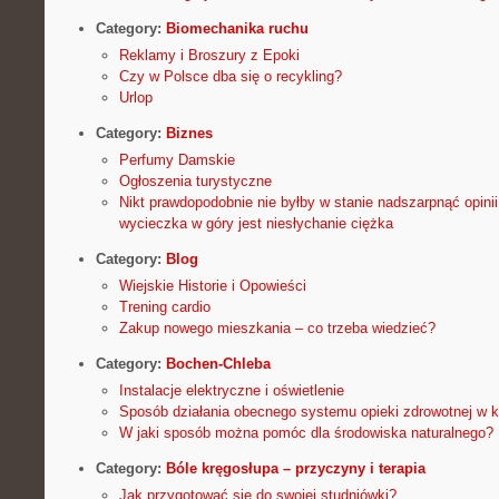
Category:
Biomechanika ruchu
Reklamy i Broszury z Epoki
Czy w Polsce dba się o recykling?
Urlop
Category:
Biznes
Perfumy Damskie
Ogłoszenia turystyczne
Nikt prawdopodobnie nie byłby w stanie nadszarpnąć opini
wycieczka w góry jest niesłychanie ciężka
Category:
Blog
Wiejskie Historie i Opowieści
Trening cardio
Zakup nowego mieszkania – co trzeba wiedzieć?
Category:
Bochen-Chleba
Instalacje elektryczne i oświetlenie
Sposób działania obecnego systemu opieki zdrowotnej w k
W jaki sposób można pomóc dla środowiska naturalnego?
Category:
Bóle kręgosłupa – przyczyny i terapia
Jak przygotować się do swojej studniówki?