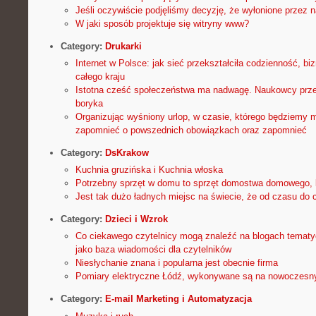
Jeśli oczywiście podjęliśmy decyzję, że wyłonione przez 
W jaki sposób projektuje się witryny www?
Category:
Drukarki
Internet w Polsce: jak sieć przekształciła codzienność, bi
całego kraju
Istotna cześć społeczeństwa ma nadwagę. Naukowcy prze
boryka
Organizując wyśniony urlop, w czasie, którego będziemy m
zapomnieć o powszednich obowiązkach oraz zapomnieć
Category:
DsKrakow
Kuchnia gruzińska i Kuchnia włoska
Potrzebny sprzęt w domu to sprzęt domostwa domowego,
Jest tak dużo ładnych miejsc na świecie, że od czasu do c
Category:
Dzieci i Wzrok
Co ciekawego czytelnicy mogą znaleźć na blogach temat
jako baza wiadomości dla czytelników
Niesłychanie znana i popularna jest obecnie firma
Pomiary elektryczne Łódź, wykonywane są na nowoczesn
Category:
E-mail Marketing i Automatyzacja