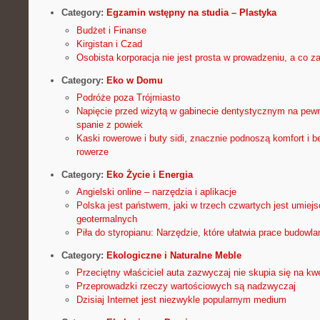
Category:
Egzamin wstępny na studia – Plastyka
Budżet i Finanse
Kirgistan i Czad
Osobista korporacja nie jest prosta w prowadzeniu, a co z
Category:
Eko w Domu
Podróże poza Trójmiasto
Napięcie przed wizytą w gabinecie dentystycznym na pewno
spanie z powiek
Kaski rowerowe i buty sidi, znacznie podnoszą komfort i 
rowerze
Category:
Eko Życie i Energia
Angielski online – narzędzia i aplikacje
Polska jest państwem, jaki w trzech czwartych jest umie
geotermalnych
Piła do styropianu: Narzędzie, które ułatwia prace budowla
Category:
Ekologiczne i Naturalne Meble
Przeciętny właściciel auta zazwyczaj nie skupia się na kwe
Przeprowadzki rzeczy wartościowych są nadzwyczaj
Dzisiaj Internet jest niezwykle popularnym medium