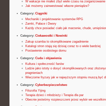
W wakacje nie miałeś zbyt wiele czasu na zorganizowani
Jak możemy zainwestować własne pieniądze?
Category:
Ciągniki
Mechaniki i projektowanie systemów RPG
Zamki, Pałace i Dwory
Każdy chce posiadać ciało jak marzenie, chude, umięśnio
Category:
Ciekawostki i Nowinki
Zakup szamba to skomplikowane zagadnienie
Katalogi stron stają się dzisiaj coraz to o wiele bardziej
Postawienie osobistego domu
Category:
Cuda i objawienia
Kultura i społeczność fanów
Ludzie jako istoty o dosyć skomplikowanych oraz złożon
pragnieniach
Wieczorne fryzury jak w najwyższym stopniu muszą być 
Category:
Cyberbezpieczeństwo
Filozofia Yijing
Terapia dzieci i młodzieży i Terapia dla par
Obecnie jesteśmy rozpieszczeni przez wybór we wszelkim 