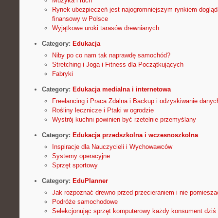
Muzyka i ruch
Rynek ubezpieczeń jest najogromniejszym rynkiem dogląda
finansowy w Polsce
Wyjątkowe uroki tarasów drewnianych
Category:
Edukacja
Niby po co nam tak naprawdę samochód?
Stretching i Joga i Fitness dla Początkujących
Fabryki
Category:
Edukacja medialna i internetowa
Freelancing i Praca Zdalna i Backup i odzyskiwanie danyc
Rośliny lecznicze i Ptaki w ogrodzie
Wystrój kuchni powinien być rzetelnie przemyślany
Category:
Edukacja przedszkolna i wczesnoszkolna
Inspiracje dla Nauczycieli i Wychowawców
Systemy operacyjne
Sprzęt sportowy
Category:
EduPlanner
Jak rozpoznać drewno przed przecieraniem i nie pomieszać 
Podróże samochodowe
Selekcjonując sprzęt komputerowy każdy konsument dziś