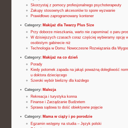
Skorzystaj z pomocy profesjonalnego psychoterapeuty
Zakupy stosownych akcesoriów to spore wyzwanie
Prawidłowo zaprogramowany kontener
Category:
Makijaż dla Twarzy Plus Size
Przy doborze mieszkania, warto nie zapominać o paru pro
W dzisiejszych czasach coraz częściej wybieramy opcję w
osobistym gabinecie niż
Technologia w Domu: Nowoczesne Rozwiązania dla Wygod
Category:
Makijaż na co dzień
Porady
Kiedy potomek zapada na jakąś poważną dolegliwość nor
u doktora dziecięcego
Szeroki wybór bielizny dla każdego
Category:
Malezja
Rekreacja i turystyka konna
Finanse i Zarządzanie Budżetem
Sprawa sądowa to dość obiektywne pojęcie
Category:
Mama w ciąży i po porodzie
Egzamin wstępny na studia – Język polski