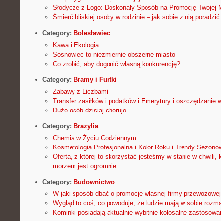
Słodycze z Logo: Doskonały Sposób na Promocję Twojej 
Śmierć bliskiej osoby w rodzinie – jak sobie z nią poradzić
Category:
Bolesławiec
Kawa i Ekologia
Sosnowiec to niezmiernie obszerne miasto
Co zrobić, aby dogonić własną konkurencję?
Category:
Bramy i Furtki
Zabawy z Liczbami
Transfer zasiłków i podatków i Emerytury i oszczędzanie 
Dużo osób dzisiaj choruje
Category:
Brazylia
Chemia w Życiu Codziennym
Kosmetologia Profesjonalna i Kolor Roku i Trendy Sezono
Oferta, z której to skorzystać jesteśmy w stanie w chwili
morzem jest ogromnie
Category:
Budownictwo
W jaki sposób dbać o promocję własnej firmy przewozowej
Wygląd to coś, co powoduje, że ludzie mają w sobie rozma
Kominki posiadają aktualnie wybitnie kolosalne zastosowa