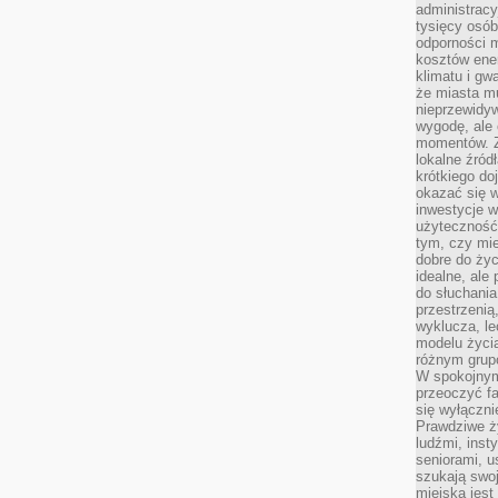
administrac
tysięcy osób
odporności 
kosztów ene
klimatu i gw
że miasta m
nieprzewidyw
wygodę, ale 
momentów. Zi
lokalne źród
krótkiego do
okazać się w
inwestycje w
użyteczność
tym, czy mi
dobre do życ
idealne, ale
do słuchania
przestrzenią,
wyklucza, le
modelu życia
różnym gru
W spokojnym
przeoczyć f
się wyłączni
Prawdziwe ży
ludźmi, inst
seniorami, u
szukają swo
miejska jest