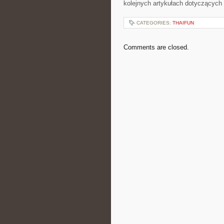
kolejnych artykułach dotyczących
CATEGORIES:
THAIFUN
Comments are closed.