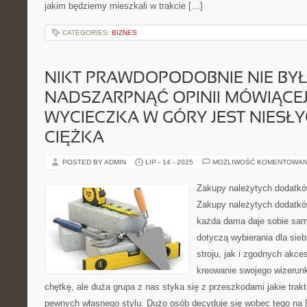
jakim będziemy mieszkali w trakcie […]
CATEGORIES:
BIZNES
NIKT PRAWDOPODOBNIE NIE BYŁ
NADSZARPNĄĆ OPINII MÓWIĄCEJ 
WYCIECZKA W GÓRY JEST NIESŁ
CIĘŻKA
POSTED BY ADMIN
LIP - 14 - 2025
MOŻLIWOŚĆ KOMENTOWAN
Zakupy należytych dodatk
Zakupy należytych dodatkó
każda dama daje sobie sama
dotyczą wybierania dla sie
stroju, jak i zgodnych akc
kreowanie swojego wizerun
chętkę, ale duża grupa z nas styka się z przeszkodami jakie trak
pewnych własnego stylu. Dużo osób decyduje się wobec tego na 