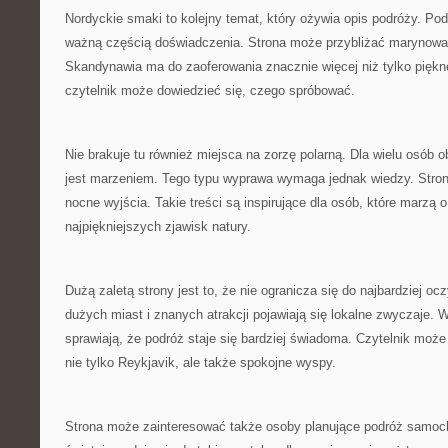
Nordyckie smaki to kolejny temat, który ożywia opis podróży. P
ważną częścią doświadczenia. Strona może przybliżać marynowan
Skandynawia ma do zaoferowania znacznie więcej niż tylko piękn
czytelnik może dowiedzieć się, czego spróbować.
Nie brakuje tu również miejsca na zorzę polarną. Dla wielu osób 
jest marzeniem. Tego typu wyprawa wymaga jednak wiedzy. Str
nocne wyjścia. Takie treści są inspirujące dla osób, które marzą 
najpiękniejszych zjawisk natury.
Dużą zaletą strony jest to, że nie ogranicza się do najbardziej o
dużych miast i znanych atrakcji pojawiają się lokalne zwyczaje. 
sprawiają, że podróż staje się bardziej świadoma. Czytelnik moż
nie tylko Reykjavik, ale także spokojne wyspy.
Strona może zainteresować także osoby planujące podróż samo