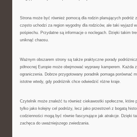
Strona może być również pomocą dla rodzin planujących podróż 
często uchodzi za region wygodny dla rodziców, ale taki wyjazd 
pośpiechu. Przydatne są informacje o noclegach. Dzięki takim tr
uniknąć chaosu.
Ważnym obszarem strony są także praktyczne porady podróżnic
północnej Europie może obejmować wyprawy kamperem. Każda z 
ograniczenia. Dobrze przygotowany poradnik pomaga porównać mo
istotne wtedy, gdy podróżnik chce odwiedzić różne kraje.
Czytelnik może znaleźć tu również ciekawostki społeczne, które
tylko jako kolejny cel podróży, lecz jako przestrzeń z bogatą hist
codzienności mogą być równie fascynujące jak atrakcje. Dzięki t
zachęca do uważniejszego zwiedzania.