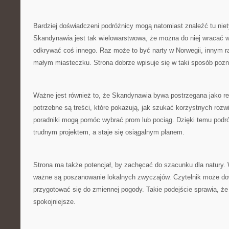
Bardziej doświadczeni podróżnicy mogą natomiast znaleźć tu nie
Skandynawia jest tak wielowarstwowa, że można do niej wracać w
odkrywać coś innego. Raz może to być narty w Norwegii, innym 
małym miasteczku. Strona dobrze wpisuje się w taki sposób pozn
Ważne jest również to, że Skandynawia bywa postrzegana jako reg
potrzebne są treści, które pokazują, jak szukać korzystnych roz
poradniki mogą pomóc wybrać prom lub pociąg. Dzięki temu podró
trudnym projektem, a staje się osiągalnym planem.
Strona ma także potencjał, by zachęcać do szacunku dla natury.
ważne są poszanowanie lokalnych zwyczajów. Czytelnik może dow
przygotować się do zmiennej pogody. Takie podejście sprawia, że
spokojniejsze.