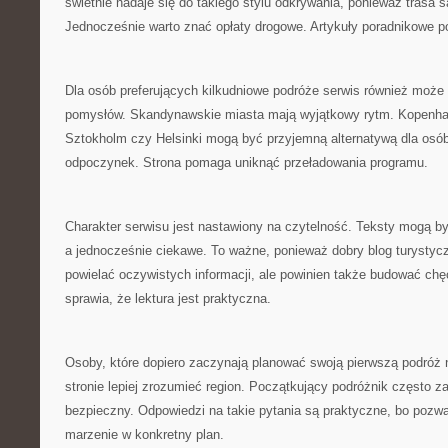
świetnie nadaje się do takiego stylu odkrywania, ponieważ trasa s
Jednocześnie warto znać opłaty drogowe. Artykuły poradnikowe p
Dla osób preferujących kilkudniowe podróże serwis również moż
pomysłów. Skandynawskie miasta mają wyjątkowy rytm. Kopenha
Sztokholm czy Helsinki mogą być przyjemną alternatywą dla osób
odpoczynek. Strona pomaga uniknąć przeładowania programu.
Charakter serwisu jest nastawiony na czytelność. Teksty mogą by
a jednocześnie ciekawe. To ważne, ponieważ dobry blog turystycz
powielać oczywistych informacji, ale powinien także budować ch
sprawia, że lektura jest praktyczna.
Osoby, które dopiero zaczynają planować swoją pierwszą podróż 
stronie lepiej zrozumieć region. Początkujący podróżnik często za
bezpieczny. Odpowiedzi na takie pytania są praktyczne, bo pozwa
marzenie w konkretny plan.