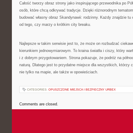
Całość tworzy obraz strony jako inspirującego przewodnika po Pół
osób, które chcą odkrywać tradycje. Dzięki różnorodnym temato
budować własny obraz Skandynawii: rodzinny. Każdy znajdzie tu c
od tego, czy marzy o krótkim city breaku.
Najlepsze w takim serwisie jest to, że może on rozbudzać ciekaw
kierunkiem jednowymiarowym. To kraina światła i ciszy, który wa
i z dobrym przygotowaniem. Strona pokazuje, że podróż na półn
naturą. Dlatego jest to przydatne miejsce dla wszystkich, którz
nie tylko na mapie, ale także w opowieściach.
CATEGORIES:
OPUSZCZONE MIEJSCA I BEZPIECZNY URBEX
Comments are closed.