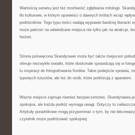
Wartością serwisu jest też możliwość zgłębiania mitologii. Skan
tło kulturowe, w którym opowieści o dawnych królach wciąż wpły
podróżników. Tego typu treści nadają wyprawie bardziej literacki w
może patrzeć na odwiedzane miejsca nie tylko jak na atrakcje, le
historii.
Strona poświęcona Skandynawii może być także miejscem pobud
oferuje niezwykłe światło, które doskonale sprawdzają się w fotog
tu inspiracji do fotografowania fiordów. Takie podejście sprawia, że
typowych turystów, ale też do osób, które podróżują z aparatem.
Ważne miejsce zajmuje również bezpieczeństwo. Skandynawia jes
spokojna, ale każda podróż wymaga uwagi. Dotyczy to zwłaszcz
Artykuły poradnikowe mogą przypominać o tym, by nie lekceważyć
czytelnik może podróżować spokojniej.