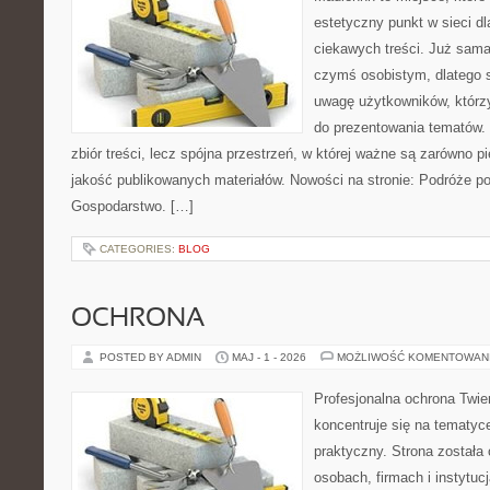
estetyczny punkt w sieci d
ciekawych treści. Już sama
czymś osobistym, dlatego 
uwagę użytkowników, którzy
do prezentowania tematów. 
zbiór treści, lecz spójna przestrzeń, w której ważne są zarówno pi
jakość publikowanych materiałów. Nowości na stronie: Podróże p
Gospodarstwo. […]
CATEGORIES:
BLOG
OCHRONA
POSTED BY ADMIN
MAJ - 1 - 2026
MOŻLIWOŚĆ KOMENTOWAN
Profesjonalna ochrona Twier
koncentruje się na tematy
praktyczny. Strona została
osobach, firmach i instytuc