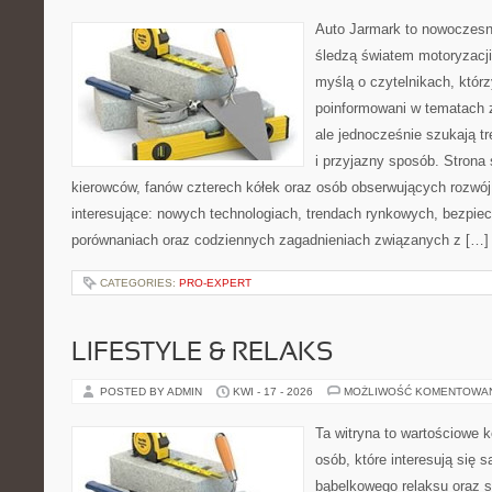
Auto Jarmark to nowoczesna
śledzą światem motoryzacji
myślą o czytelnikach, któr
poinformowani w tematach
ale jednocześnie szukają t
i przyjazny sposób. Strona 
kierowców, fanów czterech kółek oraz osób obserwujących rozwój
interesujące: nowych technologiach, trendach rynkowych, bezpiecz
porównaniach oraz codziennych zagadnieniach związanych z […]
CATEGORIES:
PRO-EXPERT
LIFESTYLE & RELAKS
POSTED BY ADMIN
KWI - 17 - 2026
MOŻLIWOŚĆ KOMENTOWA
Ta witryna to wartościowe 
osób, które interesują się 
bąbelkowego relaksu oraz 