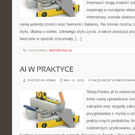
Internauci mogą znaleźć tut
wspierają w rozwijaniu wła
internetowy została stworz
cenią autentyczności oraz harmonii i balansu. Na stronie można 
stylu, dbania o siebie, zdrowego stylu życia, a także aranżacji prz
tworzone w sposób zrozumiały, […]
CATEGORIES:
MOTORYZACJA
AI W PRAKTYCE
POSTED BY ADMIN
MAJ - 8 - 2026
MOŻLIWOŚĆ KOMENTOWAN
Sklep-Feniks.pl to nowocze
które cenią sprawdzone roz
zakupów oraz wygodę zakup
przygotowana z myślą o uż
praktycznych produktów, kt
codziennym użytkowaniu, jak