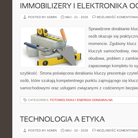
IMMOBILIZERY I ELEKTRONIKA 
POSTED BY ADMIN
MAJ - 21 - 2026
MOŻLIWOŚĆ KOMENTOWA
Sprawdzone dorabianie klucz
osób okazuje się praktycz
momencie. Zgubiony klucz 
kluczyk samochodowy, niedz
obudowa, problem z zamkie
zapasowego kompletu to syt
szybkość. Strona poświęcona dorabianiu kluczy prezentuje czytel
osób, które szukają kompetentnego punktu zajmującego się kluc
samochodowymi oraz usługami związanymi z codziennym bezpie
CATEGORIES:
FOTOWOLTAIKA I ENERGIA ODNAWIALNA
TECHNOLOGIA A ETYKA
POSTED BY ADMIN
MAJ - 20 - 2026
MOŻLIWOŚĆ KOMENTOWA