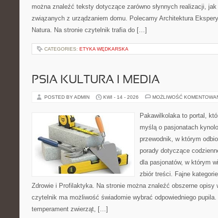
można znaleźć teksty dotyczące zarówno słynnych realizacji, ja
związanych z urządzaniem domu. Polecamy Architektura Eksperym
Natura. Na stronie czytelnik trafia do […]
CATEGORIES:
ETYKA WĘDKARSKA
PSIA KULTURA I MEDIA
POSTED BY ADMIN
KWI - 14 - 2026
MOŻLIWOŚĆ KOMENTOWA
Pakawilkolaka to portal, kt
myślą o pasjonatach kynolo
przewodnik, w którym odbio
porady dotyczące codzienne
dla pasjonatów, w którym w
zbiór treści. Fajne kategorie
Zdrowie i Profilaktyka. Na stronie można znaleźć obszerne opisy 
czytelnik ma możliwość świadomie wybrać odpowiedniego pupila.
temperament zwierząt, […]