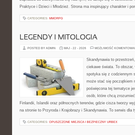
Praktyce i Dzieci i Młodzież. Strona ma inspirujący charakter i 
CATEGORIES:
MMORPG
LEGENDY I MITOLOGIA
POSTED BY ADMIN
MAJ - 22 - 2026
MOŻLIWOŚĆ KOMENTOWA
Skandynawia to przestrzeń, 
ciekawe świata. To obszar,
spotyka się z codziennym 
może stać się początkiem n
poświęcona tej tematyce jes
osób, które chcą zrozumieć 
Finlandii, Islandii oraz północnych terenów, gdzie cisza tworzy w
na stronie to Przyroda i Krajobrazy i Skandynawia. To serwis dla 
CATEGORIES:
OPUSZCZONE MIEJSCA I BEZPIECZNY URBEX