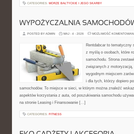
CATEGORIES:
MORZE BAŁTYCKIE I JEGO SKARBY
WYPOŻYCZALNIA SAMOCHODÓ
POSTED BY ADMIN
MAJ - 4 - 2026
MOŻLIWOŚĆ KOMENTOWAN
Rentdabcar to tematyczny s
z myślą o osobach, które 
samochodu. Strona zestawi
związanych z motoryzacją,
wygodnym miejscem zarówno
i dla tych, którzy dopiero p
samochodów. To miejsce w sieci, w którym można znaleźć wska
aspektów korzystania z auta, od poszukiwania samochodu używa
na stronie Leasing i Finansowanie […]
CATEGORIES:
FITNESS