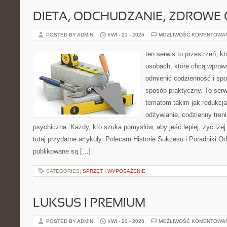
DIETA, ODCHUDZANIE, ZDROWE
POSTED BY ADMIN
KWI - 21 - 2026
MOŻLIWOŚĆ KOMENTOWA
ten serwis to przestrzeń, k
osobach, które chcą wprow
odmienić codzienność i spo
sposób praktyczny. To ser
tematom takim jak redukcj
odżywianie, codzienny tren
psychiczna. Każdy, kto szuka pomysłów, aby jeść lepiej, żyć lżej 
tutaj przydatne artykuły. Polecam Historie Sukcesu i Poradniki O
publikowane są […]
CATEGORIES:
SPRZĘT I WYPOSAŻENIE
LUKSUS I PREMIUM
POSTED BY ADMIN
KWI - 20 - 2026
MOŻLIWOŚĆ KOMENTOWA