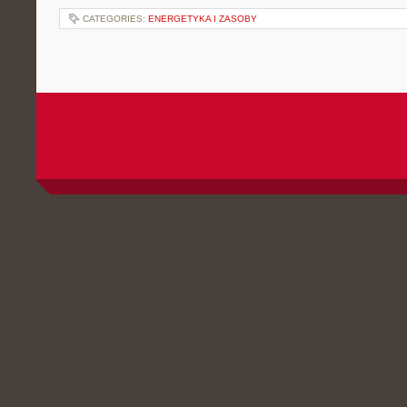
CATEGORIES:
ENERGETYKA I ZASOBY