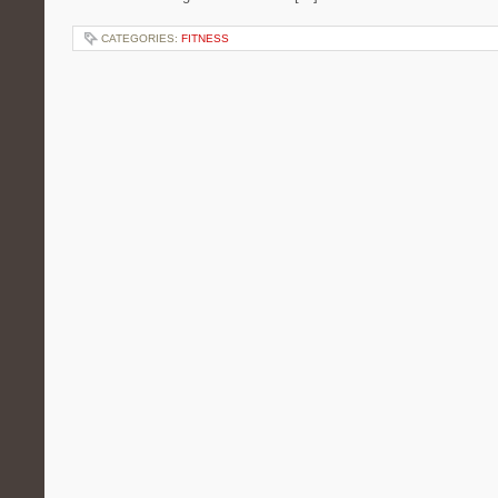
CATEGORIES:
FITNESS