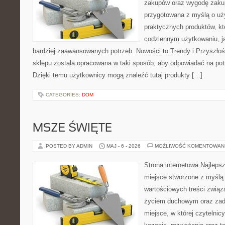
zakupów oraz wygodę zakup
przygotowana z myślą o uż
praktycznych produktów, kt
codziennym użytkowaniu, jak
bardziej zaawansowanych potrzeb. Nowości to Trendy i Przyszłość 
sklepu została opracowana w taki sposób, aby odpowiadać na pot
Dzięki temu użytkownicy mogą znaleźć tutaj produkty […]
CATEGORIES:
DOM
MSZE ŚWIĘTE
POSTED BY ADMIN
MAJ - 6 - 2026
MOŻLIWOŚĆ KOMENTOWAN
Strona internetowa Najleps
miejsce stworzone z myślą 
wartościowych treści zwią
życiem duchowym oraz zad
miejsce, w której czytelnic