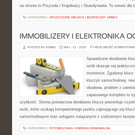
na stronie to Przyroda i Krajobrazy i Skandynawia. To serwis dla 
CATEGORIES:
OPUSZCZONE MIEJSCA I BEZPIECZNY URBEX
IMMOBILIZERY I ELEKTRONIKA 
POSTED BY ADMIN
MAJ - 21 - 2026
MOŻLIWOŚĆ KOMENTOWA
Sprawdzone dorabianie klucz
osób okazuje się praktycz
momencie. Zgubiony klucz 
kluczyk samochodowy, niedz
obudowa, problem z zamkie
zapasowego kompletu to syt
szybkość. Strona poświęcona dorabianiu kluczy prezentuje czytel
osób, które szukają kompetentnego punktu zajmującego się kluc
samochodowymi oraz usługami związanymi z codziennym bezpie
CATEGORIES:
FOTOWOLTAIKA I ENERGIA ODNAWIALNA