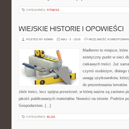
CATEGORIES:
FITNESS
WIEJSKIE HISTORIE I OPOWIEŚCI
POSTED BY ADMIN
MAJ - 3 - 2026
MOŻLIWOŚĆ KOMENTOWAN
Madlennn to miejsce, które
estetyczny punkt w sieci d
ciekawych treści. Już sama
czymś osobistym, dlatego 
uwagę użytkowników, którzy
do prezentowania tematów. 
zbiór treści, lecz spójna przestrzeń, w której ważne są zarówno pi
jakość publikowanych materiałów. Nowości na stronie: Podróże p
Gospodarstwo. […]
CATEGORIES:
BLOG