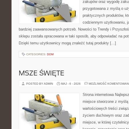
zakupów oraz wygodę zakup
przygotowana z myślą o uż
praktycznych produktów, kt
codziennym użytkowaniu, jak
bardziej zaawansowanych potrzeb. Nowości to Trendy i Przyszłość 
sklepu została opracowana w taki sposób, aby odpowiadać na pot
Dzięki temu użytkownicy mogą znaleźć tutaj produkty […]
CATEGORIES:
DOM
MSZE ŚWIĘTE
POSTED BY ADMIN
MAJ - 6 - 2026
MOŻLIWOŚĆ KOMENTOWAN
Strona internetowa Najleps
miejsce stworzone z myślą 
wartościowych treści zwią
życiem duchowym oraz zad
miejsce, w której czytelnic