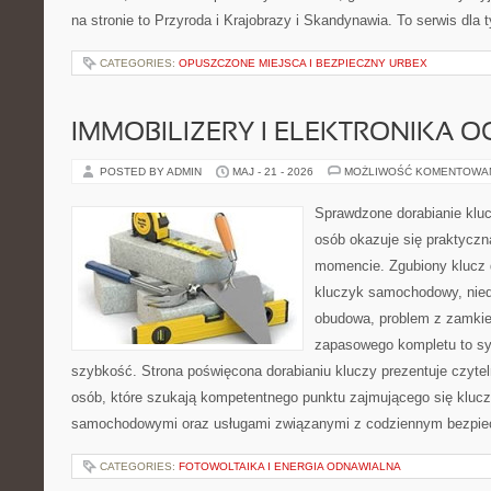
na stronie to Przyroda i Krajobrazy i Skandynawia. To serwis dla 
CATEGORIES:
OPUSZCZONE MIEJSCA I BEZPIECZNY URBEX
IMMOBILIZERY I ELEKTRONIKA 
POSTED BY ADMIN
MAJ - 21 - 2026
MOŻLIWOŚĆ KOMENTOWA
Sprawdzone dorabianie klucz
osób okazuje się praktycz
momencie. Zgubiony klucz 
kluczyk samochodowy, niedz
obudowa, problem z zamkie
zapasowego kompletu to syt
szybkość. Strona poświęcona dorabianiu kluczy prezentuje czytel
osób, które szukają kompetentnego punktu zajmującego się kluc
samochodowymi oraz usługami związanymi z codziennym bezpie
CATEGORIES:
FOTOWOLTAIKA I ENERGIA ODNAWIALNA