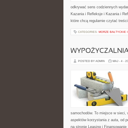
odkrywać sens codziennych wydarz
Kazania i Refleksje i Kazania i R
które chcą regularnie czytać treś
CATEGORIES:
MORZE BAŁTYCKIE 
WYPOŻYCZALNI
POSTED BY ADMIN
MAJ - 4 - 2
samochodów. To miejsce w sieci,
aspektów korzystania z auta, od
na stronie Leasing i Finansowanie