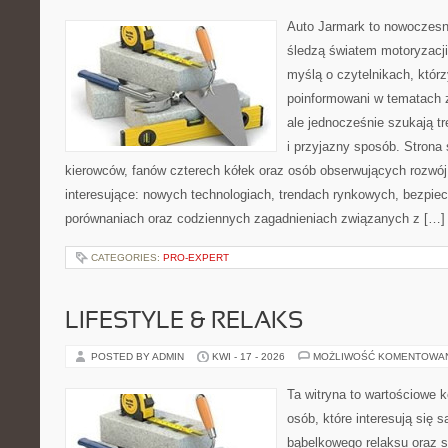
Auto Jarmark to nowoczesna
śledzą światem motoryzacji
myślą o czytelnikach, któr
poinformowani w tematach
ale jednocześnie szukają t
i przyjazny sposób. Strona 
kierowców, fanów czterech kółek oraz osób obserwujących rozwój
interesujące: nowych technologiach, trendach rynkowych, bezpiecz
porównaniach oraz codziennych zagadnieniach związanych z […]
CATEGORIES:
PRO-EXPERT
LIFESTYLE & RELAKS
POSTED BY ADMIN
KWI - 17 - 2026
MOŻLIWOŚĆ KOMENTOWA
Ta witryna to wartościowe 
osób, które interesują się 
bąbelkowego relaksu oraz 