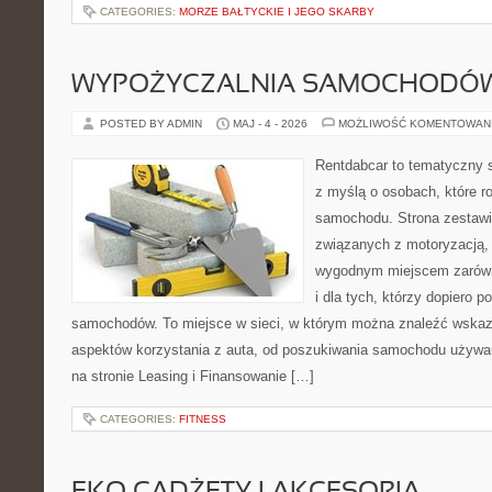
CATEGORIES:
MORZE BAŁTYCKIE I JEGO SKARBY
WYPOŻYCZALNIA SAMOCHODÓ
POSTED BY ADMIN
MAJ - 4 - 2026
MOŻLIWOŚĆ KOMENTOWAN
Rentdabcar to tematyczny s
z myślą o osobach, które 
samochodu. Strona zestawi
związanych z motoryzacją,
wygodnym miejscem zarówno
i dla tych, którzy dopiero p
samochodów. To miejsce w sieci, w którym można znaleźć wska
aspektów korzystania z auta, od poszukiwania samochodu używa
na stronie Leasing i Finansowanie […]
CATEGORIES:
FITNESS