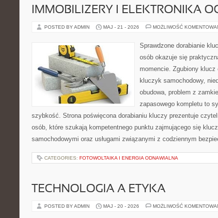
IMMOBILIZERY I ELEKTRONIKA 
POSTED BY ADMIN
MAJ - 21 - 2026
MOŻLIWOŚĆ KOMENTOWA
Sprawdzone dorabianie klucz
osób okazuje się praktycz
momencie. Zgubiony klucz 
kluczyk samochodowy, niedz
obudowa, problem z zamkie
zapasowego kompletu to syt
szybkość. Strona poświęcona dorabianiu kluczy prezentuje czytel
osób, które szukają kompetentnego punktu zajmującego się kluc
samochodowymi oraz usługami związanymi z codziennym bezpie
CATEGORIES:
FOTOWOLTAIKA I ENERGIA ODNAWIALNA
TECHNOLOGIA A ETYKA
POSTED BY ADMIN
MAJ - 20 - 2026
MOŻLIWOŚĆ KOMENTOWA