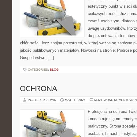
estetyczny punkt w sieci d
ciekawych treści. Już sama
czymś osobistym, dlatego 
uwagę użytkowników, którzy
do prezentowania tematów. 
zbiór treści, lecz spójna przestrzeń, w której ważne są zarówno pi
jakość publikowanych materiałów. Nowości na stronie: Podróże p
Gospodarstwo. […]
CATEGORIES:
BLOG
OCHRONA
POSTED BY ADMIN
MAJ - 1 - 2026
MOŻLIWOŚĆ KOMENTOWAN
Profesjonalna ochrona Twier
koncentruje się na tematy
praktyczny. Strona została
osobach, firmach i instytuc