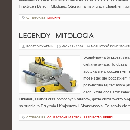
Praktyce i Dzieci i Młodzież. Strona ma inspirujący charakter i 
CATEGORIES:
MMORPG
LEGENDY I MITOLOGIA
POSTED BY ADMIN
MAJ - 22 - 2026
MOŻLIWOŚĆ KOMENTOWA
Skandynawia to przestrzeń, 
ciekawe świata. To obszar,
spotyka się z codziennym 
może stać się początkiem n
poświęcona tej tematyce jes
osób, które chcą zrozumieć 
Finlandii, Islandii oraz północnych terenów, gdzie cisza tworzy w
na stronie to Przyroda i Krajobrazy i Skandynawia. To serwis dla 
CATEGORIES:
OPUSZCZONE MIEJSCA I BEZPIECZNY URBEX