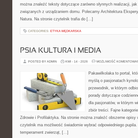
można znaleźć teksty dotyczące zarówno słynnych realizacji, ja
związanych z urządzaniem domu. Polecamy Architektura Eksperym
Natura. Na stronie czytelnik trafia do […]
CATEGORIES:
ETYKA WĘDKARSKA
PSIA KULTURA I MEDIA
POSTED BY ADMIN
KWI - 14 - 2026
MOŻLIWOŚĆ KOMENTOWA
Pakawilkolaka to portal, kt
myślą o pasjonatach kynolo
przewodnik, w którym odbio
porady dotyczące codzienne
dla pasjonatów, w którym w
zbiór treści. Fajne kategorie
Zdrowie i Profilaktyka. Na stronie można znaleźć obszerne opisy 
czytelnik ma możliwość świadomie wybrać odpowiedniego pupila.
temperament zwierząt, […]