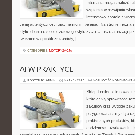
Internauci mogą znaleźć tut
wspierają w rozwijaniu wła
internetowy została stworz
cenią autentyczności oraz harmonii i balansu. Na stronie można 
stylu, dbania o siebie, zdrowego stylu życia, a także aranżacji prz
tworzone w sposób zrozumiały, […]
CATEGORIES:
MOTORYZACJA
AI W PRAKTYCE
POSTED BY ADMIN
MAJ - 8 - 2026
MOŻLIWOŚĆ KOMENTOWAN
Sklep-Feniks.pl to nowocze
które cenią sprawdzone roz
zakupów oraz wygodę zakup
przygotowana z myślą o uż
praktycznych produktów, kt
codziennym użytkowaniu, jak