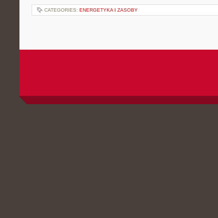
CATEGORIES:
ENERGETYKA I ZASOBY