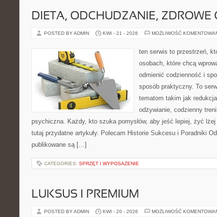
DIETA, ODCHUDZANIE, ZDROWE
POSTED BY ADMIN
KWI - 21 - 2026
MOŻLIWOŚĆ KOMENTOWA
ten serwis to przestrzeń, k
osobach, które chcą wprow
odmienić codzienność i spo
sposób praktyczny. To ser
tematom takim jak redukcj
odżywianie, codzienny tren
psychiczna. Każdy, kto szuka pomysłów, aby jeść lepiej, żyć lżej 
tutaj przydatne artykuły. Polecam Historie Sukcesu i Poradniki O
publikowane są […]
CATEGORIES:
SPRZĘT I WYPOSAŻENIE
LUKSUS I PREMIUM
POSTED BY ADMIN
KWI - 20 - 2026
MOŻLIWOŚĆ KOMENTOWA