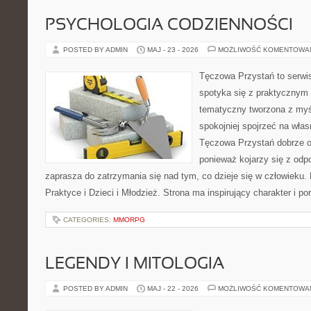
PSYCHOLOGIA CODZIENNOŚCI
POSTED BY ADMIN
MAJ - 23 - 2026
MOŻLIWOŚĆ KOMENTOWA
Tęczowa Przystań to serwi
spotyka się z praktycznym
tematyczny tworzona z myś
spokojniej spojrzeć na wła
Tęczowa Przystań dobrze od
ponieważ kojarzy się z odp
zaprasza do zatrzymania się nad tym, co dzieje się w człowieku.
Praktyce i Dzieci i Młodzież. Strona ma inspirujący charakter i 
CATEGORIES:
MMORPG
LEGENDY I MITOLOGIA
POSTED BY ADMIN
MAJ - 22 - 2026
MOŻLIWOŚĆ KOMENTOWA