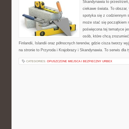
Skandynawia to przestrzeń, 
ciekawe świata. To obszar,
spotyka się z codziennym 
może stać się początkiem n
poświęcona tej tematyce jes
osób, które chcą zrozumieć 
Finlandii, Islandii oraz północnych terenów, gdzie cisza tworzy w
na stronie to Przyroda i Krajobrazy i Skandynawia. To serwis dla 
CATEGORIES:
OPUSZCZONE MIEJSCA I BEZPIECZNY URBEX