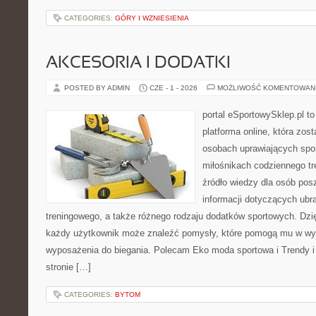
CATEGORIES:
GÓRY I WZNIESIENIA
AKCESORIA I DODATKI
POSTED BY ADMIN
CZE - 1 - 2026
MOŻLIWOŚĆ KOMENTOWAN
portal eSportowySklep.pl to
platforma online, która zos
osobach uprawiających spor
miłośnikach codziennego tr
źródło wiedzy dla osób po
informacji dotyczących ubr
treningowego, a także różnego rodzaju dodatków sportowych. Dzięk
każdy użytkownik może znaleźć pomysły, które pomogą mu w wy
wyposażenia do biegania. Polecam Eko moda sportowa i Trendy i 
stronie […]
CATEGORIES:
BYTOM