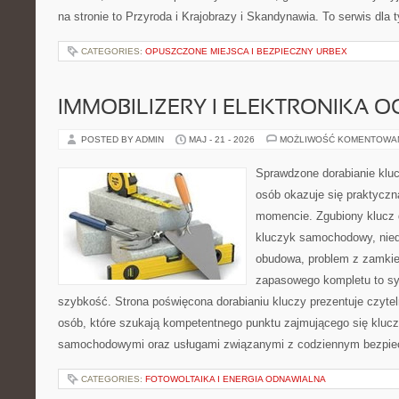
na stronie to Przyroda i Krajobrazy i Skandynawia. To serwis dla 
CATEGORIES:
OPUSZCZONE MIEJSCA I BEZPIECZNY URBEX
IMMOBILIZERY I ELEKTRONIKA 
POSTED BY ADMIN
MAJ - 21 - 2026
MOŻLIWOŚĆ KOMENTOWA
Sprawdzone dorabianie klucz
osób okazuje się praktycz
momencie. Zgubiony klucz 
kluczyk samochodowy, niedz
obudowa, problem z zamkie
zapasowego kompletu to syt
szybkość. Strona poświęcona dorabianiu kluczy prezentuje czytel
osób, które szukają kompetentnego punktu zajmującego się kluc
samochodowymi oraz usługami związanymi z codziennym bezpie
CATEGORIES:
FOTOWOLTAIKA I ENERGIA ODNAWIALNA