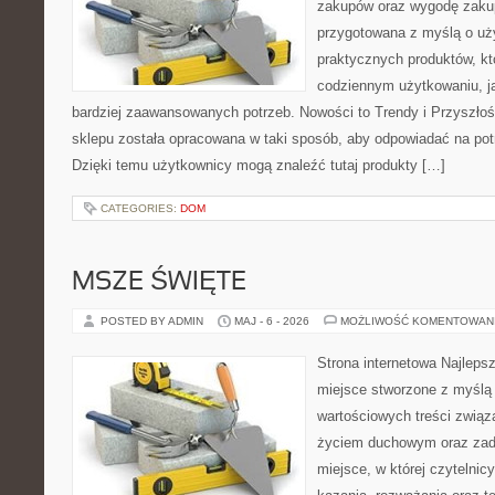
zakupów oraz wygodę zakup
przygotowana z myślą o uż
praktycznych produktów, kt
codziennym użytkowaniu, jak
bardziej zaawansowanych potrzeb. Nowości to Trendy i Przyszłość 
sklepu została opracowana w taki sposób, aby odpowiadać na pot
Dzięki temu użytkownicy mogą znaleźć tutaj produkty […]
CATEGORIES:
DOM
MSZE ŚWIĘTE
POSTED BY ADMIN
MAJ - 6 - 2026
MOŻLIWOŚĆ KOMENTOWAN
Strona internetowa Najleps
miejsce stworzone z myślą 
wartościowych treści zwią
życiem duchowym oraz zad
miejsce, w której czytelnic