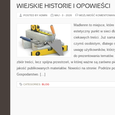
WIEJSKIE HISTORIE I OPOWIEŚCI
POSTED BY ADMIN
MAJ - 3 - 2026
MOŻLIWOŚĆ KOMENTOWAN
Madlennn to miejsce, które
estetyczny punkt w sieci d
ciekawych treści. Już sama
czymś osobistym, dlatego 
uwagę użytkowników, którzy
do prezentowania tematów. 
zbiór treści, lecz spójna przestrzeń, w której ważne są zarówno pi
jakość publikowanych materiałów. Nowości na stronie: Podróże p
Gospodarstwo. […]
CATEGORIES:
BLOG