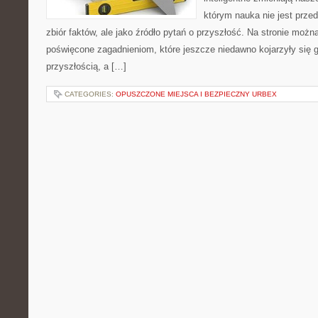
którym nauka nie jest prze
zbiór faktów, ale jako źródło pytań o przyszłość. Na stronie możn
poświęcone zagadnieniom, które jeszcze niedawno kojarzyły się g
przyszłością, a […]
CATEGORIES:
OPUSZCZONE MIEJSCA I BEZPIECZNY URBEX