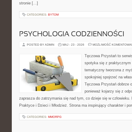
stronie […]
CATEGORIES:
BYTOM
PSYCHOLOGIA CODZIENNOŚCI
POSTED BY ADMIN
MAJ - 23 - 2026
MOŻLIWOŚĆ KOMENTOWA
Tęczowa Przystań to serwi
spotyka się z praktycznym
tematyczny tworzona z myś
spokojniej spojrzeć na wła
Tęczowa Przystań dobrze od
ponieważ kojarzy się z odp
zaprasza do zatrzymania się nad tym, co dzieje się w człowieku.
Praktyce i Dzieci i Młodzież. Strona ma inspirujący charakter i 
CATEGORIES:
MMORPG