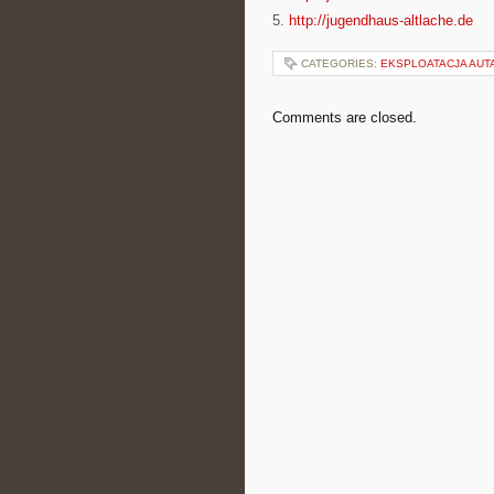
5.
http://jugendhaus-altlache.de
CATEGORIES:
EKSPLOATACJA AUTA
Comments are closed.