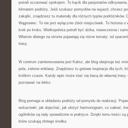
potrafi oczarować spokojem. To kącik dla pasjonatów odkrywania,
klimatem podróży. Jeśli szukasz pomysłów na wyjazd, chcesz po
zakątki, znajdziesz tu materiały dla różnych typów podróżników.
Wągrowiec. To nie jest wyłącznie zbiór miejscówek. To historia 
krok po kroku. Wielkopolska potrafi być dzika, nowoczesna i sam
Właśnie dlatego na stronie pojawiają się różne tematy: od space
trasy.
W centrum zainteresowania jest Kalisz, ale blog obejmuje też mni
pola, zielone enklawy. Znajdziesz tu gotowe inspiracje dla tych,
krótkim czasie. Każdy wpis może stać się bazą do własnej trasy 
poznawać na lekko.
Blog pomaga w układaniu podróży od pomysłu do realizacji. Pojawi
wskazówki: jak dojechać, jak ułożyć harmonogram, co zabrać, ki
ogólników są rady sprawdzone w praktyce. Dzięki temu treści są 
które szukają złotego środka.