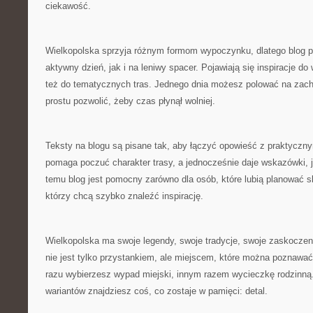
ciekawość.
Wielkopolska sprzyja różnym formom wypoczynku, dlatego blog 
aktywny dzień, jak i na leniwy spacer. Pojawiają się inspiracje do
też do tematycznych tras. Jednego dnia możesz polować na zach
prostu pozwolić, żeby czas płynął wolniej.
Teksty na blogu są pisane tak, aby łączyć opowieść z praktyczny
pomaga poczuć charakter trasy, a jednocześnie daje wskazówki, j
temu blog jest pomocny zarówno dla osób, które lubią planować skr
którzy chcą szybko znaleźć inspirację.
Wielkopolska ma swoje legendy, swoje tradycje, swoje zaskoczeni
nie jest tylko przystankiem, ale miejscem, które można poznawa
razu wybierzesz wypad miejski, innym razem wycieczkę rodzinną
wariantów znajdziesz coś, co zostaje w pamięci: detal.