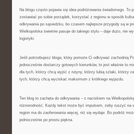
Na blogu często pojawia się idea podróżowania świadomego. To p
zostawiać po sobie porządek, korzystać z regionu w sposób kultu
odkrywania po sąsiedzku, bo czasem najlepsze przygody są w pro
Wielkopolska świetnie pasuje do takiego stylu – daje dużo, nie 
logistyki.
Jeśli potrzebujesz bloga, który pomoże Ci odkrywać zachodnią Po
jednocześnie dostarczy gotowych kierunków, to jest właśnie to mie
dla tych, którzy chcą wyjść z rutyny, którzy lubią szlaki, którzy ce
tych, którzy chcą wyciskać maksimum z krótkiego wyjazdu.
Ten blog to zachęta do odkrywania – z naciskiem na Wielkopolskę, 
różnorodność. Każdy tekst może być impulsem, żeby ruszyć na 
region ma do zaoferowania więcej, niż się wydaje. Bo podróż może
jednocześnie po prostu piękna.