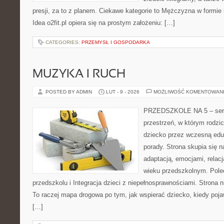
presji, za to z planem. Ciekawe kategorie to Mężczyzna w formie 
Idea o2fit.pl opiera się na prostym założeniu: […]
CATEGORIES:
PRZEMYSŁ I GOSPODARKA
MUZYKA I RUCH
POSTED BY ADMIN
LUT - 9 - 2026
MOŻLIWOŚĆ KOMENTOWAN
PRZEDSZKOLE NA 5 – serwi
przestrzeń, w którym rodzi
dziecko przez wczesną edu
porady. Strona skupia się 
adaptacją, emocjami, relac
wieku przedszkolnym. Pole
przedszkolu i Integracja dzieci z niepełnosprawnościami. Strona n
To raczej mapa drogowa po tym, jak wspierać dziecko, kiedy poja
[…]