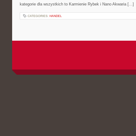
kategorie dla wszystkich to Karmienie Rybek i Nano Akwaria […]
CATEGORIES:
HANDEL