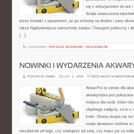
się z entuzjazmem do aut i
działa nowoczesna taksówk
przez kontakt z pasażerem, aż po ochronę na drodze i sens eko
także Najdziwniejsze samochody świata i Transport publiczny i al
[…]
CATEGORIES:
KOKTAJLE SEZONOWE I OKAZJONALNE
NOWINKI I WYDARZENIA AKWAR
POSTED BY ADMIN
LUT - 2 - 2026
MOŻLIWOŚĆ KOMENTOWAN
Akwa-Pro to serwis dla akw
akwarystyka jest pokazana 
miejsce dla osób, które ch
zbędnego zadęcia, za to z
kroki. Strona skupia się na
swoje akwarium roślinne w
niezależnie od tego, czy startujesz od zera, czy masz już za so