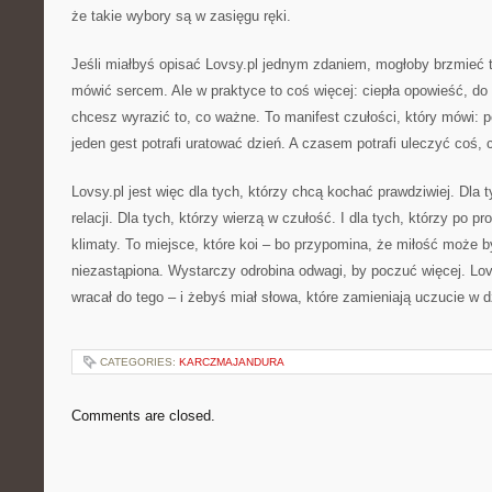
że takie wybory są w zasięgu ręki.
Jeśli miałbyś opisać Lovsy.pl jednym zdaniem, mogłoby brzmieć t
mówić sercem. Ale w praktyce to coś więcej: ciepła opowieść, do
chcesz wyrazić to, co ważne. To manifest czułości, który mówi: 
jeden gest potrafi uratować dzień. A czasem potrafi uleczyć coś, 
Lovsy.pl jest więc dla tych, którzy chcą kochać prawdziwiej. Dla 
relacji. Dla tych, którzy wierzą w czułość. I dla tych, którzy po p
klimaty. To miejsce, które koi – bo przypomina, że miłość może b
niezastąpiona. Wystarczy odrobina odwagi, by poczuć więcej. Lovs
wracał do tego – i żebyś miał słowa, które zamieniają uczucie w d
CATEGORIES:
KARCZMAJANDURA
Comments are closed.