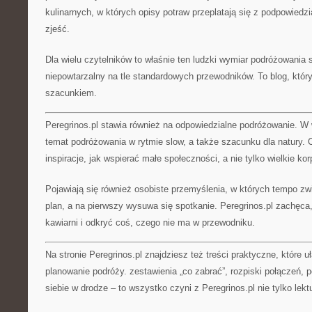
kulinarnych, w których opisy potraw przeplatają się z podpowiedz
zjeść.
Dla wielu czytelników to właśnie ten ludzki wymiar podróżowania s
niepowtarzalny na tle standardowych przewodników. To blog, któr
szacunkiem.
Peregrinos.pl stawia również na odpowiedzialne podróżowanie. W w
temat podróżowania w rytmie slow, a także szacunku dla natury. C
inspiracje, jak wspierać małe społeczności, a nie tylko wielkie kor
Pojawiają się również osobiste przemyślenia, w których tempo z
plan, a na pierwszy wysuwa się spotkanie. Peregrinos.pl zachęca
kawiarni i odkryć coś, czego nie ma w przewodniku.
Na stronie Peregrinos.pl znajdziesz też treści praktyczne, które 
planowanie podróży. zestawienia „co zabrać”, rozpiski połączeń, 
siebie w drodze – to wszystko czyni z Peregrinos.pl nie tylko lekt