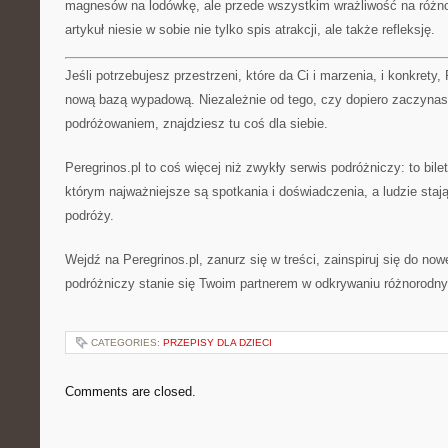
magnesów na lodówkę, ale przede wszystkim wrażliwość na różn
artykuł niesie w sobie nie tylko spis atrakcji, ale także refleksję.
Jeśli potrzebujesz przestrzeni, które da Ci i marzenia, i konkrety,
nową bazą wypadową. Niezależnie od tego, czy dopiero zaczynas
podróżowaniem, znajdziesz tu coś dla siebie.
Peregrinos.pl to coś więcej niż zwykły serwis podróżniczy: to bile
którym najważniejsze są spotkania i doświadczenia, a ludzie staj
podróży.
Wejdź na Peregrinos.pl, zanurz się w treści, zainspiruj się do no
podróżniczy stanie się Twoim partnerem w odkrywaniu różnorodn
CATEGORIES:
PRZEPISY DLA DZIECI
Comments are closed.