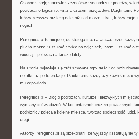
Osobną sekcję stanowią szczegółowe scenariusze podróży, w któ
poukładane logicznie, wraz z czasem przejazdów. Dzięki temu Pe
którzy pierwszy raz lecą dalej niż nad morze, i tym, którzy mają 
nogach.
Peregrinos.pl to miejsce, do którego można wracać przed każd
plucha można tu szukać słońca na zdjęciach, latem – szukać alter
wiosną – polować na tańsze bilety.
Na stronie pojawiają się zróżnicowane typy treści: od rozbudowa
notatki, aż po fotorelacje. Dzięki temu każdy użytkownik może wy
mu odpowiada.
Peregrinos.pl – Blog o podróżach, kulturze i niezwykłych miejsca
wymiany doświadczeń. W komentarzach oraz na powiązanych kan
podróżnicy polecają kolejne miejsca, tworząc społeczność ludzi, 
drogi.
Autorzy Peregrinos.pl są przekonani, że wyjazdy kształtują nie ty