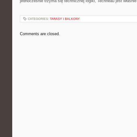
jednocześnie trzyma się technicznej logiki, Techneau jest właśni
CATEGORIES:
TARASY I BALKONY
Comments are closed.