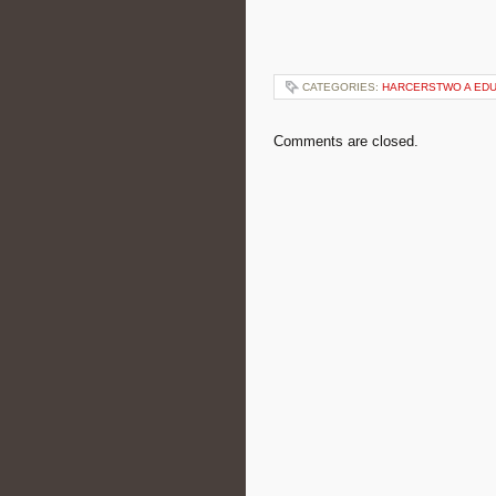
CATEGORIES:
HARCERSTWO A ED
Comments are closed.