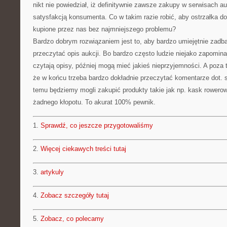
nikt nie powiedział, iż definitywnie zawsze zakupy w serwisach a
satysfakcją konsumenta. Co w takim razie robić, aby ostrzałka do
kupione przez nas bez najmniejszego problemu?
Bardzo dobrym rozwiązaniem jest to, aby bardzo umiejętnie zadba
przeczytać opis aukcji. Bo bardzo często ludzie niejako zapomin
czytają opisy, później mogą mieć jakieś nieprzyjemności. A poz
że w końcu trzeba bardzo dokładnie przeczytać komentarze dot. 
temu będziemy mogli zakupić produkty takie jak np. kask rowerowy
żadnego kłopotu. To akurat 100% pewnik.
1.
Sprawdź, co jeszcze przygotowaliśmy
2.
Więcej ciekawych treści tutaj
3.
artykuly
4.
Zobacz szczegóły tutaj
5.
Zobacz, co polecamy