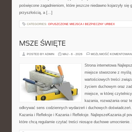
poświęcone zagadnieniom, które jeszcze niedawno kojarzyły się g
przyszłością, a […]
CATEGORIES:
OPUSZCZONE MIEJSCA I BEZPIECZNY URBEX
MSZE ŚWIĘTE
POSTED BY ADMIN
MAJ - 6 - 2026
MOŻLIWOŚĆ KOMENTOWAN
Strona internetowa Najleps
miejsce stworzone z myślą 
wartościowych treści zwią
życiem duchowym oraz zad
miejsce, w której czytelnic
kazania, rozważania oraz t
odkrywać sens codziennych wydarzeń i duchowych doświadczeń. K
Kazania i Refleksje i Kazania i Refleksje. NajlepszeKazania.pl p
które chcą regularnie czytać treści niosące duchowe umocnienie.