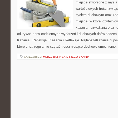
miejsce stworzone z myślą 
wartościowych treści zwią
życiem duchowym oraz zad
miejsce, w której czytelnic
kazania, rozważania oraz t
odkrywać sens codziennych wydarzeń i duchowych doświadczeń. K
Kazania i Refleksje i Kazania i Refleksje. NajlepszeKazania.pl p
które chcą regularnie czytać treści niosące duchowe umocnienie.
CATEGORIES:
MORZE BAŁTYCKIE I JEGO SKARBY