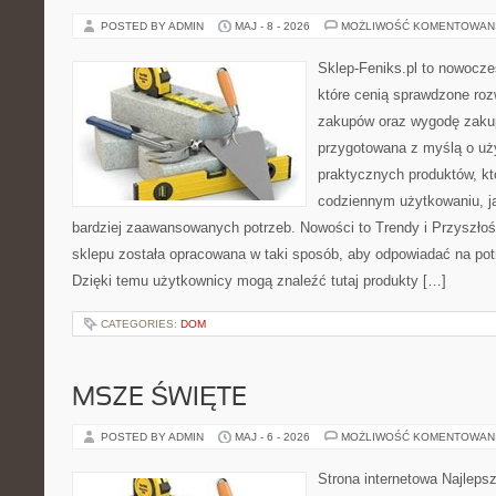
POSTED BY ADMIN
MAJ - 8 - 2026
MOŻLIWOŚĆ KOMENTOWAN
Sklep-Feniks.pl to nowocze
które cenią sprawdzone roz
zakupów oraz wygodę zakup
przygotowana z myślą o uż
praktycznych produktów, kt
codziennym użytkowaniu, jak
bardziej zaawansowanych potrzeb. Nowości to Trendy i Przyszłość 
sklepu została opracowana w taki sposób, aby odpowiadać na pot
Dzięki temu użytkownicy mogą znaleźć tutaj produkty […]
CATEGORIES:
DOM
MSZE ŚWIĘTE
POSTED BY ADMIN
MAJ - 6 - 2026
MOŻLIWOŚĆ KOMENTOWAN
Strona internetowa Najleps