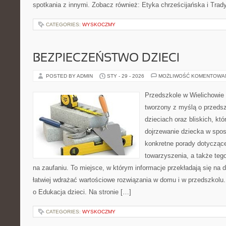
spotkania z innymi. Zobacz również: Etyka chrześcijańska i Trad
CATEGORIES:
WYSKOCZMY
BEZPIECZEŃSTWO DZIECI
POSTED BY ADMIN
STY - 29 - 2026
MOŻLIWOŚĆ KOMENTOWA
Przedszkole w Wielichowie 
tworzony z myślą o przeds
dzieciach oraz bliskich, kt
dojrzewanie dziecka w spo
konkretne porady dotyczące
towarzyszenia, a także tego
na zaufaniu. To miejsce, w którym informacje przekładają się na d
łatwiej wdrażać wartościowe rozwiązania w domu i w przedszkolu. I
o Edukacja dzieci. Na stronie […]
CATEGORIES:
WYSKOCZMY