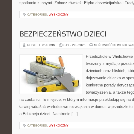
spotkania z innymi. Zobacz również: Etyka chrześcijańska i Trad
CATEGORIES:
WYSKOCZMY
BEZPIECZEŃSTWO DZIECI
POSTED BY ADMIN
STY - 29 - 2026
MOŻLIWOŚĆ KOMENTOWA
Przedszkole w Wielichowie 
tworzony z myślą o przeds
dzieciach oraz bliskich, kt
dojrzewanie dziecka w spo
konkretne porady dotyczące
towarzyszenia, a także tego
na zaufaniu. To miejsce, w którym informacje przekładają się na d
łatwiej wdrażać wartościowe rozwiązania w domu i w przedszkolu. I
o Edukacja dzieci. Na stronie […]
CATEGORIES:
WYSKOCZMY