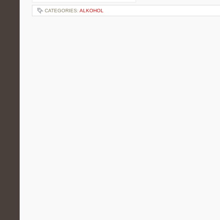
CATEGORIES:
ALKOHOL