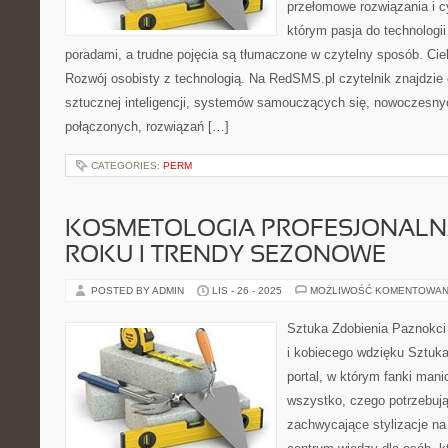
przełomowe rozwiązania i c
którym pasja do technologii
poradami, a trudne pojęcia są tłumaczone w czytelny sposób. Cie
Rozwój osobisty z technologią. Na RedSMS.pl czytelnik znajdzie
sztucznej inteligencji, systemów samouczących się, nowoczesnyc
połączonych, rozwiązań […]
CATEGORIES:
PERM
KOSMETOLOGIA PROFESJONALN
ROKU I TRENDY SEZONOWE
POSTED BY ADMIN
LIS - 26 - 2025
MOŻLIWOŚĆ KOMENTOWAN
Sztuka Zdobienia Paznokci 
i kobiecego wdzięku Sztuka
portal, w którym fanki mani
wszystko, czego potrzebuj
zachwycające stylizacje na 