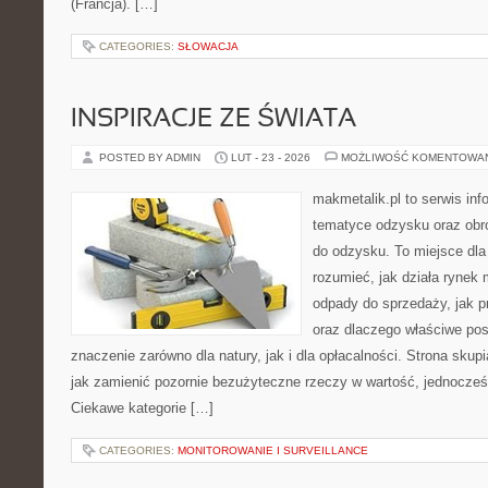
(Francja). […]
CATEGORIES:
SŁOWACJA
INSPIRACJE ZE ŚWIATA
POSTED BY ADMIN
LUT - 23 - 2026
MOŻLIWOŚĆ KOMENTOWA
makmetalik.pl to serwis in
tematyce odzysku oraz obr
do odzysku. To miejsce dla o
rozumieć, jak działa rynek 
odpady do sprzedaży, jak p
oraz dlaczego właściwe po
znaczenie zarówno dla natury, jak i dla opłacalności. Strona skupi
jak zamienić pozornie bezużyteczne rzeczy w wartość, jednocześn
Ciekawe kategorie […]
CATEGORIES:
MONITOROWANIE I SURVEILLANCE