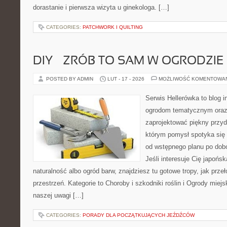
dorastanie i pierwsza wizyta u ginekologa. […]
CATEGORIES:
PATCHWORK I QUILTING
DIY – ZRÓB TO SAM W OGRODZIE
POSTED BY ADMIN
LUT - 17 - 2026
MOŻLIWOŚĆ KOMENTOWA
Serwis Hellerówka to blog 
ogrodom tematycznym oraz
zaprojektować piękny przy
którym pomysł spotyka się
od wstępnego planu po dobór
Jeśli interesuje Cię japońsk
naturalność albo ogród barw, znajdziesz tu gotowe tropy, jak przeł
przestrzeń. Kategorie to Choroby i szkodniki roślin i Ogrody miej
naszej uwagi […]
CATEGORIES:
PORADY DLA POCZĄTKUJĄCYCH JEŹDŹCÓW