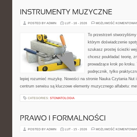
INSTRUMENTY MUZYCZNE
POSTED BY ADMIN
LUT - 16 - 2026
MOŻLIWOŚĆ KOMENTOWA
To przestrzeń stworzyliśmy
którym doświadczenie spoty
szukasz prostej ścieżki we
chcesz poukładać teorię, zn
prowadzące krok po kroku. 
podręcznik, tylko praktyczn
lepiej rozumieć muzykę. Nowości na stronie Nauka Czytania Nut i 
centrum serwisu są kluczowe elementy muzycznego alfabetu: me
CATEGORIES:
STOMATOLOGIA
PRAWO I FORMALNOŚCI
POSTED BY ADMIN
LUT - 15 - 2026
MOŻLIWOŚĆ KOMENTOWA