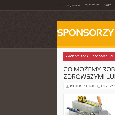
Archiwum
Odra
Strona główna
SPONSORZY
Archive for 6 listopada, 2
CO MOŻEMY ROBI
ZDROWSZYMI LU
POSTED BY ADMIN
LIS - 6 - 2